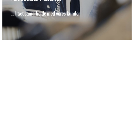
… I tæt samarbejde med vores kunder