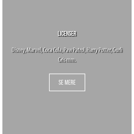
LICENSER
Disney, Marvel, Coca Cola, Paw Patrol, Harry Potter, Gurli
Gris mm.
SE MERE