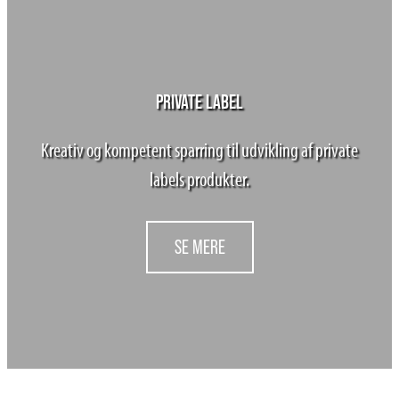
PRIVATE LABEL
Kreativ og kompetent sparring til udvikling af private
labels produkter.
SE MERE