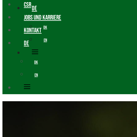
CSR
DE
JOBS UND KARRIERE
DK
KONTAKT
EN
DE
DK
EN